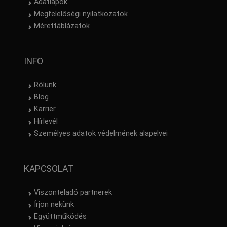
Adatlapok
Megfelelőségi nyilatkozatok
Mérettáblázatok
INFO
Rólunk
Blog
Karrier
Hírlevél
Személyes adatok védelmének alapelvei
KAPCSOLAT
Viszonteladó partnerek
Írjon nekünk
Együttműködés