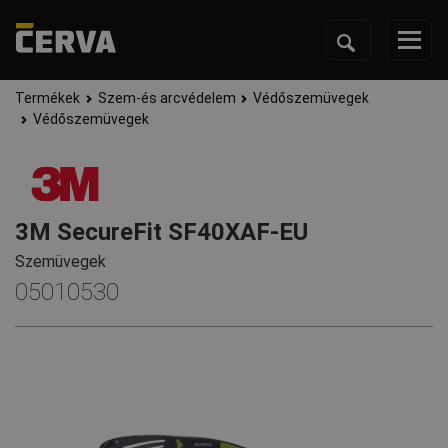
Termékek
Szem-és arcvédelem
Védőszemüvegek
Védőszemüvegek
3M SecureFit SF40XAF-EU
Szemüvegek
05010530