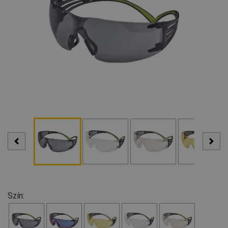
Szín: