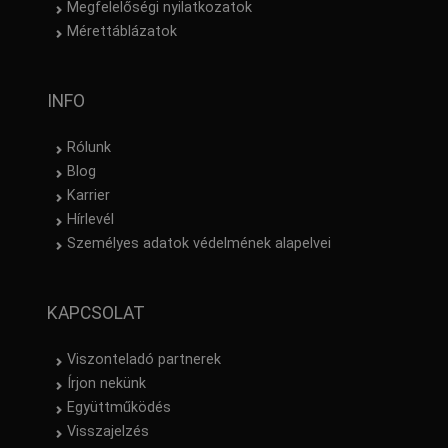
Megfelelőségi nyilatkozatok
Mérettáblázatok
INFO
Rólunk
Blog
Karrier
Hírlevél
Személyes adatok védelmének alapelvei
KAPCSOLAT
Viszonteladó partnerek
Írjon nekünk
Együttműködés
Visszajelzés