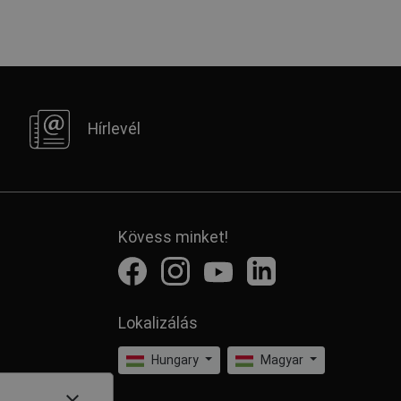
Hírlevél
Kövess minket!
Lokalizálás
Hungary
Magyar