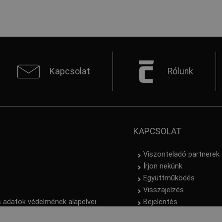
Kapcsolat
Rólunk
KAPCSOLAT
Viszonteladó partnerek
Írjon nekünk
Együttműködés
Visszajelzés
 adatok védelmének alapelvei
Bejelentés