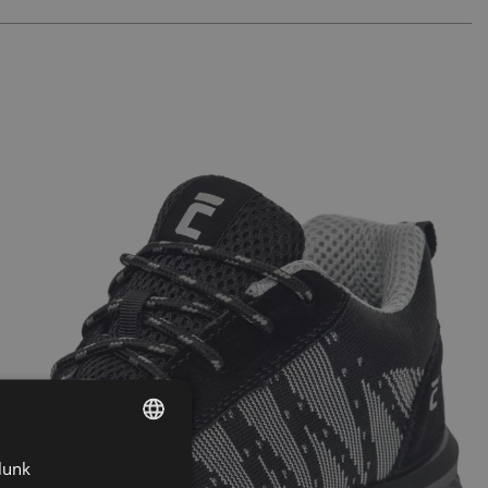
lunk
ENGLISH