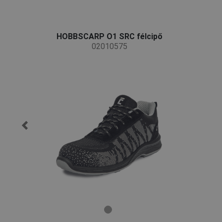
HOBBSCARP O1 SRC félcipő
02010575