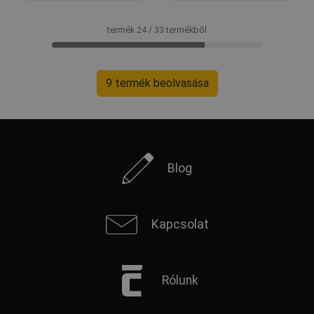
termék 24 / 33 termékből
9 termék beolvasása
Blog
Kapcsolat
Rólunk