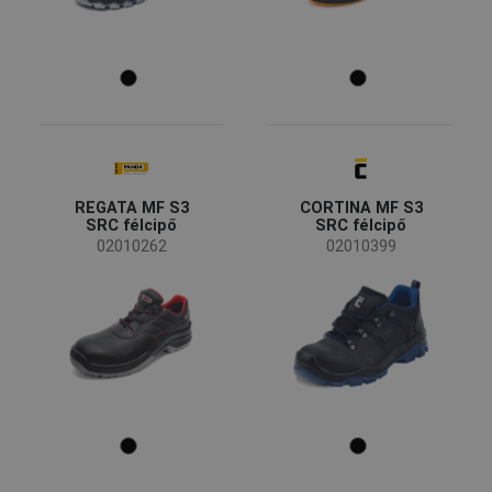
REGATA MF S3
CORTINA MF S3
SRC félcipő
SRC félcipő
02010262
02010399