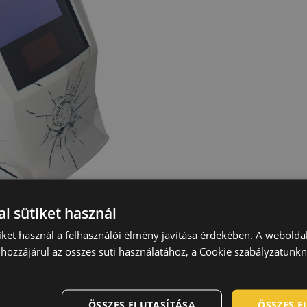
l sütiket használ
iket használ a felhasználói élmény javítása érdekében. A webolda
hozzájárul az összes süti használatához, a Cookie szabályzatunk
ÖSSZES ELUTASÍTÁSA
ÖSSZES 