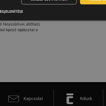
EGJELENÍTÉSE
 fényszűrővel, állítható
ő kijelző tájékoztat a
Kapcsolat
Rólunk