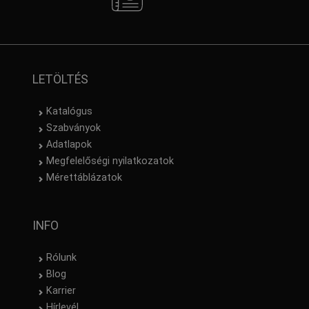
LETÖLTÉS
Katalógus
Szabványok
Adatlapok
Megfelelőségi nyilatkozatok
Mérettáblázatok
INFO
Rólunk
Blog
Karrier
Hírlevél