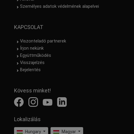
Személyes adatok védelmének alapelvei
KAPCSOLAT
Viszonteladó partnerek
Írjon nekünk
Együttműködés
Visszajelzés
Bejelentés
Kövess minket!
Lokalizálás
Hungary
Magyar