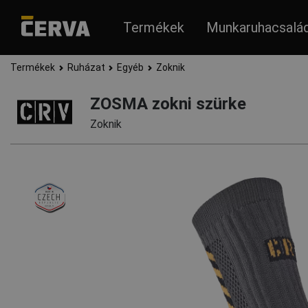
Termékek
Munkaruhacsalá
Termékek
Ruházat
Egyéb
Zoknik
ZOSMA zokni szürke
Zoknik