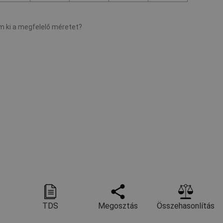
 ki a megfelelő méretet?
TDS
Megosztás
Összehasonlítás