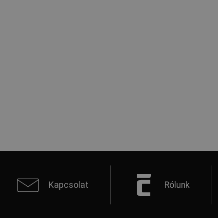
Kapcsolat
Rólunk