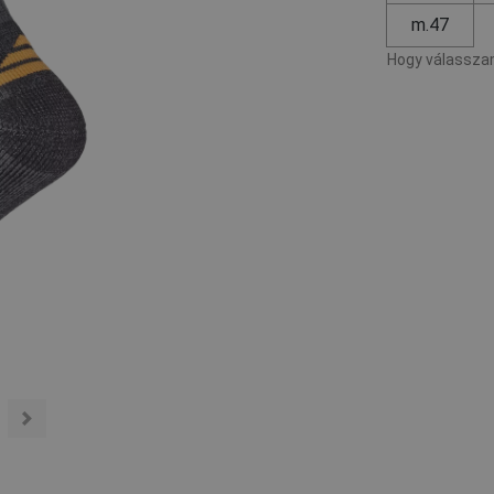
m.47
Hogy válasszam