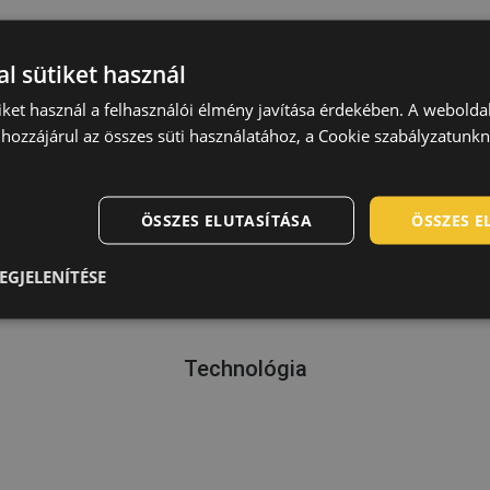
al
l sütiket használ
iket használ a felhasználói élmény javítása érdekében. A webolda
hozzájárul az összes süti használatához, a Cookie szabályzatunk
ÖSSZES ELUTASÍTÁSA
ÖSSZES 
EGJELENÍTÉSE
Technológia