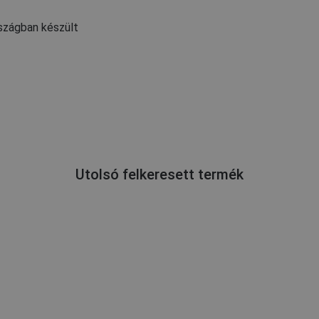
szágban készült
Utolsó felkeresett termék