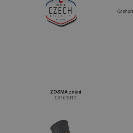
Csehor
ZOSMA zokni
03160010