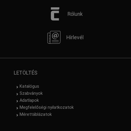
Rólunk
Hírlevél
LETÖLTÉS
Katalógus
Szabványok
Adatlapok
Megfelelőségi nyilatkozatok
Mérettáblázatok