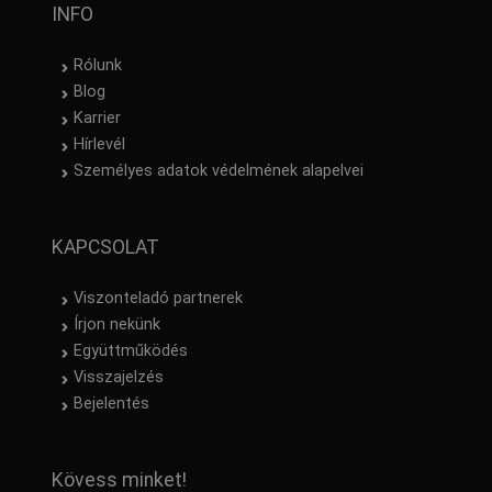
INFO
Rólunk
Blog
Karrier
Hírlevél
Személyes adatok védelmének alapelvei
KAPCSOLAT
Viszonteladó partnerek
Írjon nekünk
Együttműködés
Visszajelzés
Bejelentés
Kövess minket!