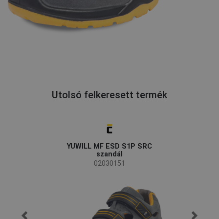
Utolsó felkeresett termék
YUWILL MF ESD S1P SRC
szandál
02030151