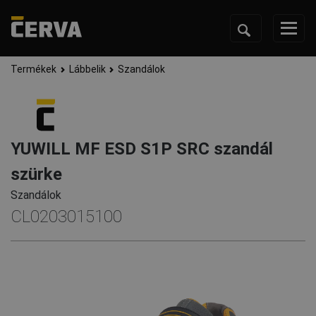
Termékek
Lábbelik
Szandálok
YUWILL MF ESD S1P SRC szandál
szürke
Szandálok
CL0203015100