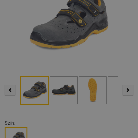
Szín: