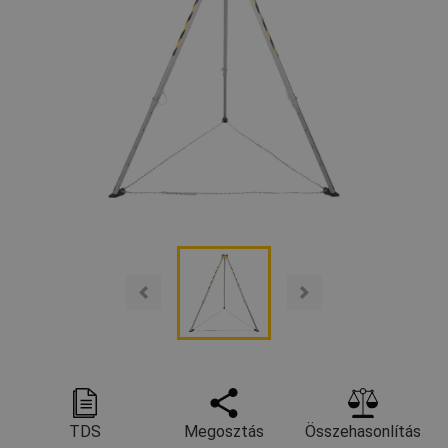
TDS
Megosztás
Összehasonlítás