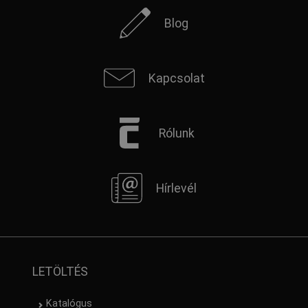
Blog
Kapcsolat
Rólunk
Hírlevél
LETÖLTÉS
Katalógus