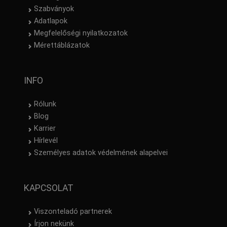
Szabványok
Adatlapok
Megfelelőségi nyilatkozatok
Mérettáblázatok
INFO
Rólunk
Blog
Karrier
Hírlevél
Személyes adatok védelmének alapelvei
KAPCSOLAT
Viszonteladó partnerek
Írjon nekünk