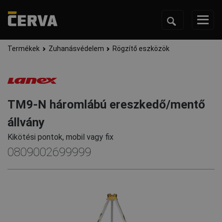
Termékek
Zuhanásvédelem
Rögzítő eszközök
TM9-N háromlábú ereszkedő/mentő
állvány
Kikötési pontok, mobil vagy fix
0809002699999