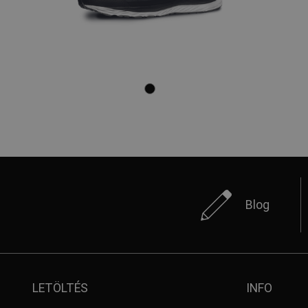
Blog
LETÖLTÉS
INFO