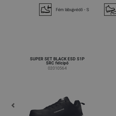
Fém lábujjvédő - S
SUPER SET BLACK ESD S1P
SRC félcipő
02010564