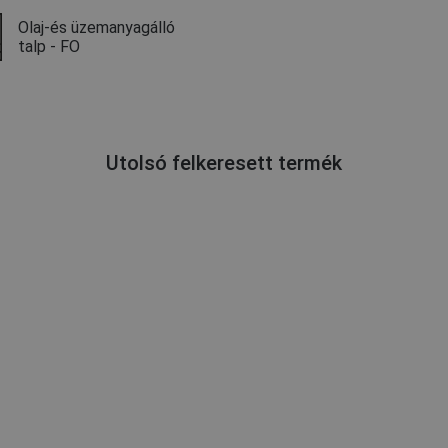
Olaj-és üzemanyagálló
talp - FO
Utolsó felkeresett termék