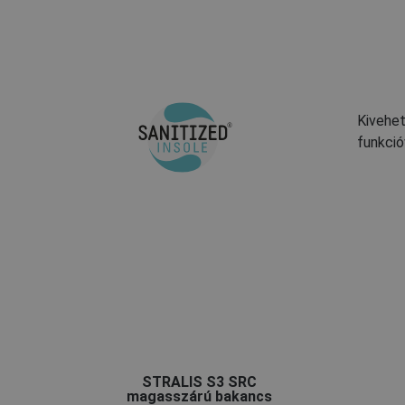
Kivehet
funkció
STRALIS S3 SRC
magasszárú bakancs