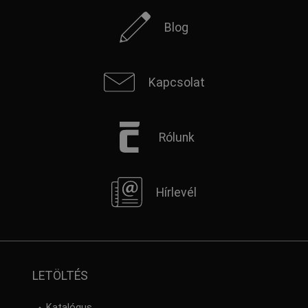
Blog
Kapcsolat
Rólunk
Hírlevél
LETÖLTÉS
Katalógus