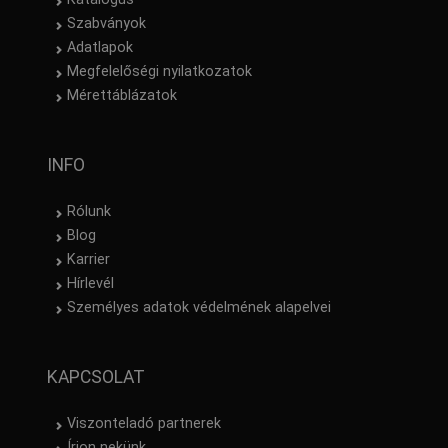
Szabványok
Adatlapok
Megfelelőségi nyilatkozatok
Mérettáblázatok
INFO
Rólunk
Blog
Karrier
Hírlevél
Személyes adatok védelmének alapelvei
KAPCSOLAT
Viszonteladó partnerek
Írjon nekünk