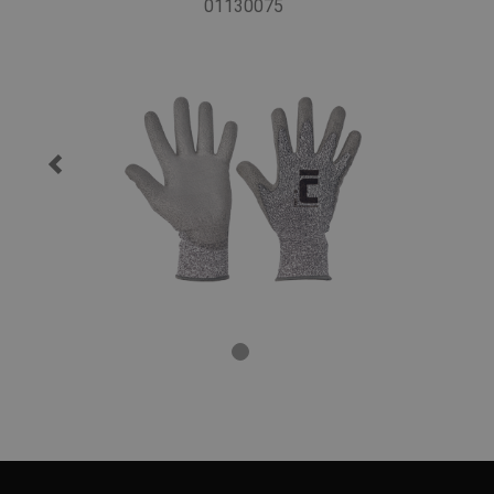
01130075