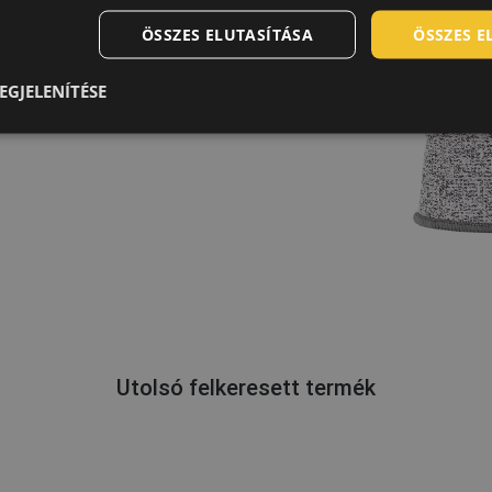
ÖSSZES ELUTASÍTÁSA
ÖSSZES 
EGJELENÍTÉSE
Utolsó felkeresett termék