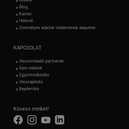
Rólunk
Blog
Karrier
Hírlevél
Személyes adatok védelmének alapelvei
KAPCSOLAT
Viszonteladó partnerek
Írjon nekünk
Együttműködés
Visszajelzés
Bejelentés
Kövess minket!