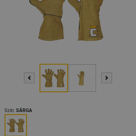
Szín:
SÁRGA