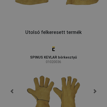
Utolsó felkeresett termék
SPINUS KEVLAR bőrkesztyű
01020036