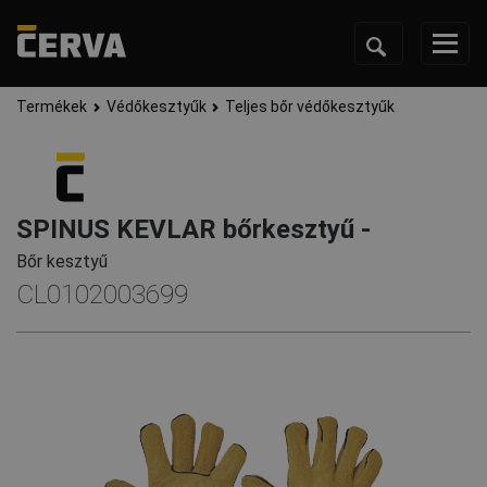
Termékek
Védőkesztyűk
Teljes bőr védőkesztyűk
SPINUS KEVLAR bőrkesztyű -
Bőr kesztyű
CL0102003699