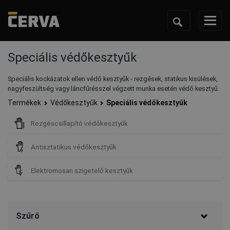
Speciális védőkesztyűk
Speciális kockázatok ellen védő kesztyűk - rezgések, statikus kisülések,
nagyfeszültség vagy láncfűrésszel végzett munka esetén védő kesztyű.
Termékek
Védőkesztyűk
Speciális védőkesztyűk
Rezgéscsillapító védőkesztyűk
Antisztatikus védőkesztyűk
Elektromosan szigetelő kesztyűk
Szűrő