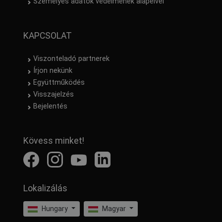
Személyes adatok védelmének alapelvei
KAPCSOLAT
Viszonteladó partnerek
Írjon nekünk
Együttműködés
Visszajelzés
Bejelentés
Kövess minket!
Lokalizálás
Hungary
Magyar