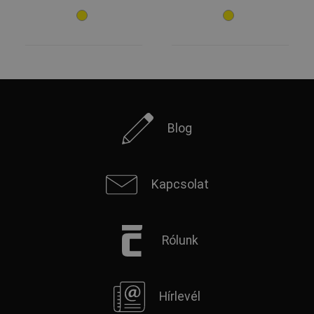
Blog
Kapcsolat
Rólunk
Hírlevél