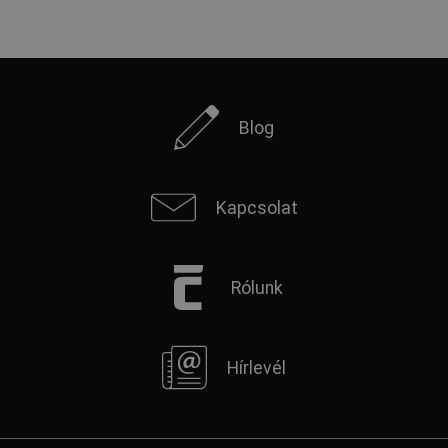
Blog
Kapcsolat
Rólunk
Hírlevél