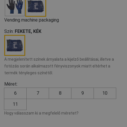
Vending machine packaging
Szín:
FEKETE, KÉK
A megjelenített színek árnyalata a kijelző beállításai, illetve a
fotózás során alkalmazott fényviszonyok miatt eltérhet a
termék tényleges színétől.
Méret:
6
7
8
9
10
11
Hogy válasszam ki a megfelelő méretet?