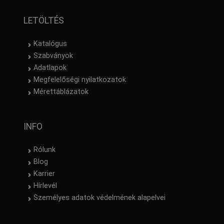
LETÖLTÉS
Katalógus
Szabványok
Adatlapok
Megfelelőségi nyilatkozatok
Mérettáblázatok
INFO
Rólunk
Blog
Karrier
Hírlevél
Személyes adatok védelmének alapelvei