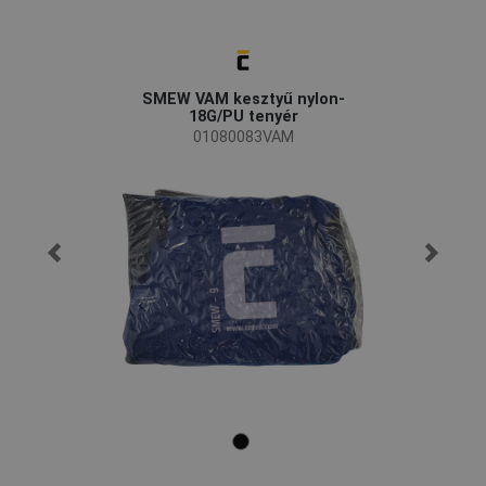
SMEW VAM kesztyű nylon-
18G/PU tenyér
01080083VAM