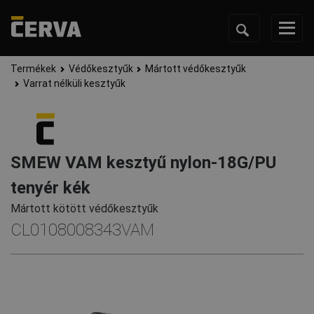
Termékek
Védőkesztyűk
Mártott védőkesztyűk
Varrat nélküli kesztyűk
SMEW VAM kesztyű nylon-18G/PU
tenyér kék
Mártott kötött védőkesztyűk
CL0108008343VAM