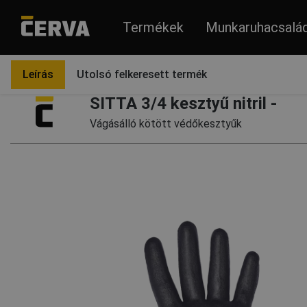
Termékek
Munkaruhacsalá
Termékek
Védőkesztyűk
Leírás
Utolsó felkeresett termék
SITTA 3/4 kesztyű nitril -
Vágásálló kötött védőkesztyűk