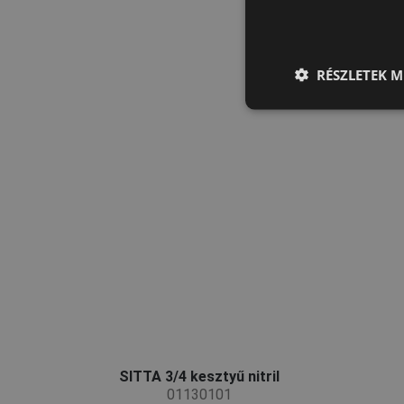
RÉSZLETEK M
SITTA 3/4 kesztyű nitril
01130101