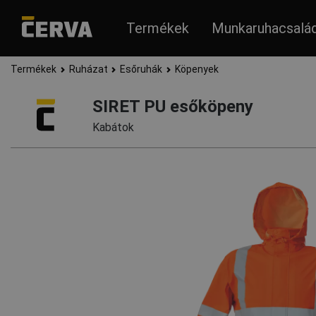
Termékek
Munkaruhacsalá
Termékek
Ruházat
Esőruhák
Köpenyek
SIRET PU esőköpeny
Kabátok