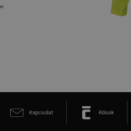
on
Kapcsolat
Rólunk