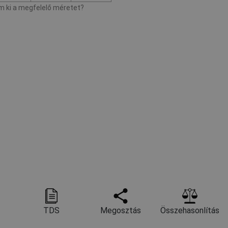
 ki a megfelelő méretet?
TDS
Megosztás
Összehasonlítás