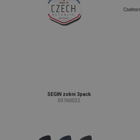
Csehor
SEGIN zokni 3pack
03160022