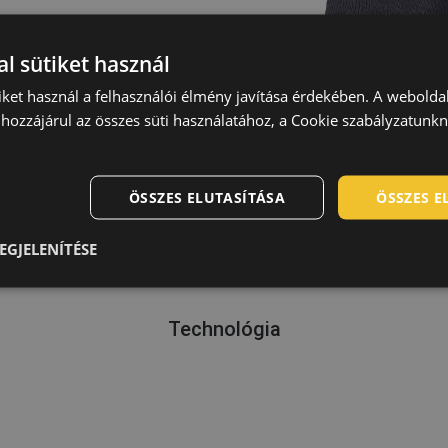
l sütiket használ
iket használ a felhasználói élmény javítása érdekében. A webolda
hozzájárul az összes süti használatához, a Cookie szabályzatunk
ÖSSZES ELUTASÍTÁSA
ÖSSZES 
EGJELENÍTÉSE
Technológia