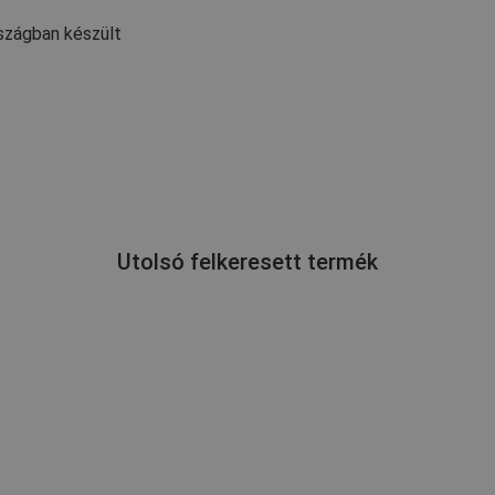
szágban készült
Utolsó felkeresett termék