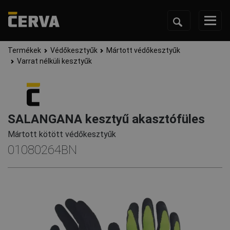
Termékek
Védőkesztyűk
Mártott védőkesztyűk
Varrat nélküli kesztyűk
SALANGANA kesztyű akasztófüles
Mártott kötött védőkesztyűk
01080264BN