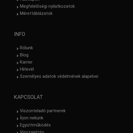
Megfelelőségi nyilatkozatok
Mérettáblázatok
INFO
Rólunk
Blog
Karrier
Hírlevél
Személyes adatok védelmének alapelvei
KAPCSOLAT
Viszonteladó partnerek
Írjon nekünk
Együttműködés
Visszajelzés