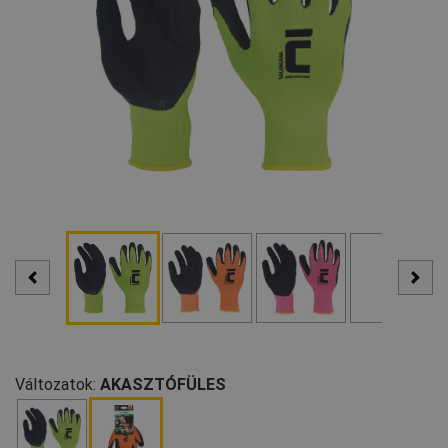
Változatok:
AKASZTÓFÜLES