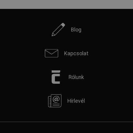
Blog
Kapcsolat
Rólunk
Hírlevél