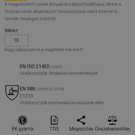
A megjelenített színek árnyalata a kijelző beállításai, illetve a
fotózás során alkalmazott fényviszonyok miatt eltérhet a
termék tényleges színétől.
Méret:
10
Hogy válasszam ki a megfelelő méretet?
EN ISO 21420
(:2020)
Védőkesztyűk. Általános követelmények
EN 388
(:2016+A1:2018)
2123X
Védőkesztyűk mechanikai kockázatok ellen
EK gyártói
TDS
Megosztás
Összehasonlítás