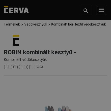
Termékek
Védőkesztyűk
Kombinált bőr-textil védőkesztyűk
ROBIN kombinált kesztyű -
Kombinált védőkesztyűk
CL0101001199