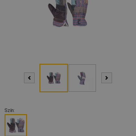
Szín: