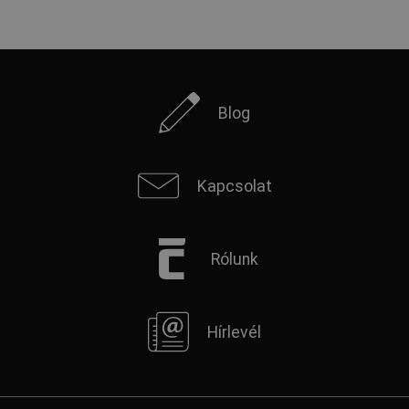
Blog
Kapcsolat
Rólunk
Hírlevél