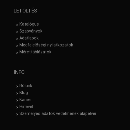
LETÖLTÉS
Katalógus
Szabványok
Adatlapok
Megfelelőségi nyilatkozatok
Mérettáblázatok
INFO
Rólunk
Blog
Karrier
Hírlevél
Személyes adatok védelmének alapelvei