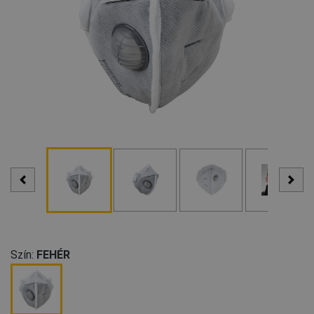
Szín:
FEHÉR