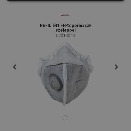
FRENCH
REFIL 641 FFP2 pormaszk
szeleppel
07010040