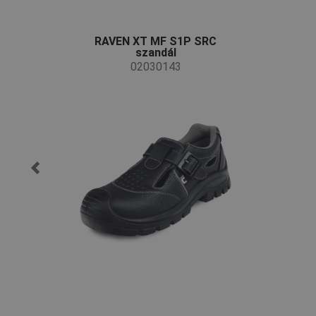
RAVEN XT MF S1P SRC
szandál
02030143