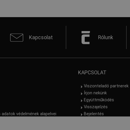
Kapcsolat
Rólunk
KAPCSOLAT
Viszonteladó partnerek
Írjon nekünk
Együttműködés
Visszajelzés
 adatok védelmének alapelvei
Bejelentés