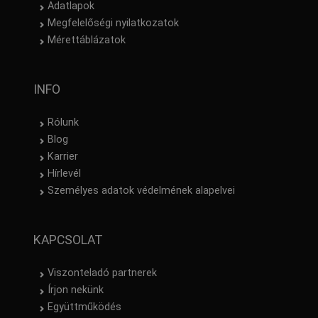
Adatlapok
Megfelelőségi nyilatkozatok
Mérettáblázatok
INFO
Rólunk
Blog
Karrier
Hírlevél
Személyes adatok védelmének alapelvei
KAPCSOLAT
Viszonteladó partnerek
Írjon nekünk
Együttműködés