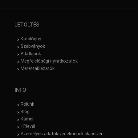
LETÖLTÉS
Katalógus
Szabványok
Adatlapok
Megfelelőségi nyilatkozatok
Mérettáblázatok
INFO
Rólunk
Blog
Karrier
Hírlevél
Személyes adatok védelmének alapelvei