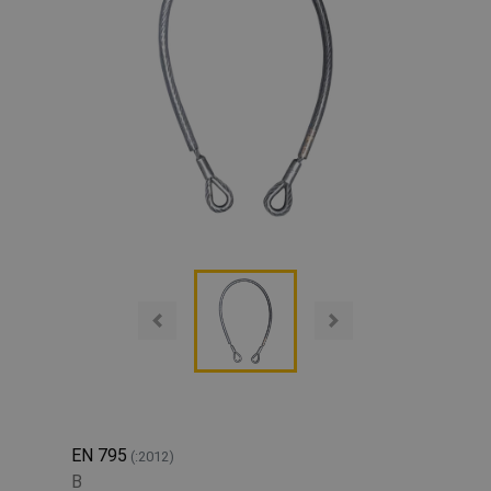
EN 795
(:2012)
B