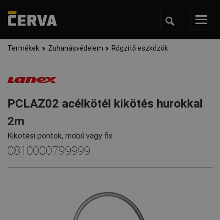
Termékek
Zuhanásvédelem
Rögzítő eszközök
PCLAZ02 acélkötél kikötés hurokkal
2m
Kikötési pontok, mobil vagy fix
0810000799999