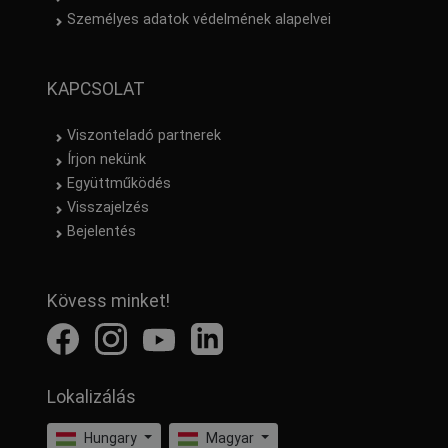
Személyes adatok védelmének alapelvei
KAPCSOLAT
Viszonteladó partnerek
Írjon nekünk
Együttműködés
Visszajelzés
Bejelentés
Kövess minket!
Lokalizálás
Hungary
Magyar