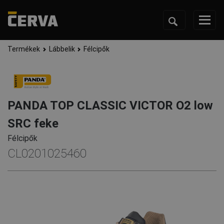
Termékek
Lábbelik
Félcipők
PANDA TOP CLASSIC VICTOR O2 low
SRC feke
Félcipők
CL0201025460