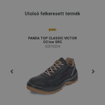
Utolsó felkeresett termék
PANDA TOP CLASSIC VICTOR
O2 low SRC
02010254