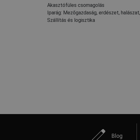
Akasztófüles csomagolás
Iparág: Mezőgazdaság, erdészet, halászat, 
Szállítás és logisztika
Blog