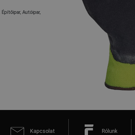
Építőipar, Autóipar,
Kapcsolat
Rólunk