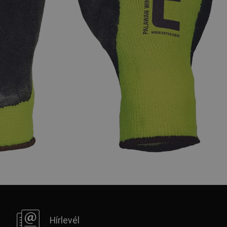
FRENCH
Hírlevél