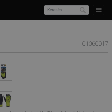
01060017