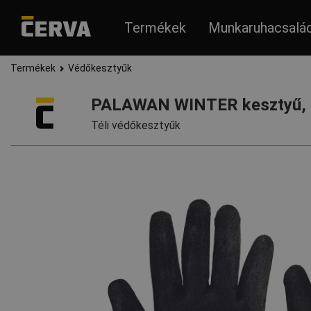
Termékek
Munkaruhacsalá
Termékek
Védőkesztyűk
PALAWAN WINTER kesztyű, 
Téli védőkesztyűk