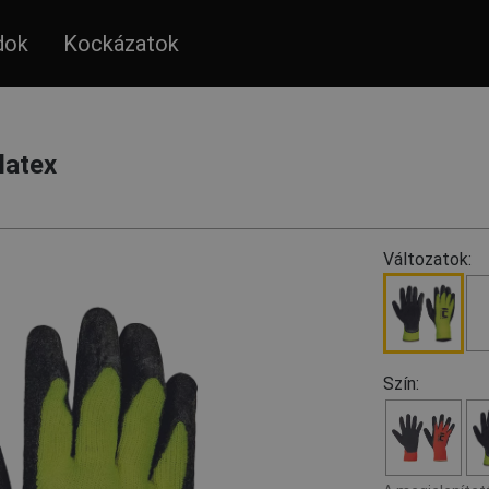
dok
Kockázatok
latex
Változatok:
Szín: