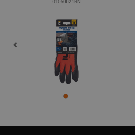
01060021BN