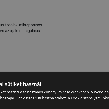
kus fonalak, mikropórusos
és az ujjakon • rugalmas
l sütiket használ
iket használ a felhasználói élmény javítása érdekében. A webolda
hozzájárul az összes süti használatához, a Cookie szabályzatunk