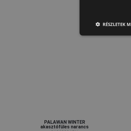
RÉSZLETEK M
PALAWAN WINTER
akasztófüles narancs