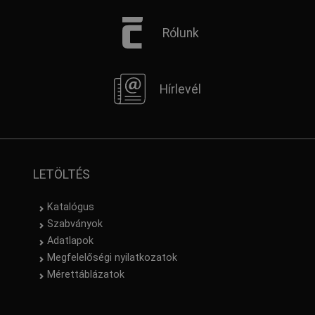
Rólunk
Hírlevél
LETÖLTÉS
Katalógus
Szabványok
Adatlapok
Megfelelőségi nyilatkozatok
Mérettáblázatok