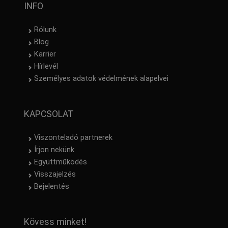
INFO
Rólunk
Blog
Karrier
Hírlevél
Személyes adatok védelmének alapelvei
KAPCSOLAT
Viszonteladó partnerek
Írjon nekünk
Együttműködés
Visszajelzés
Bejelentés
Kövess minket!