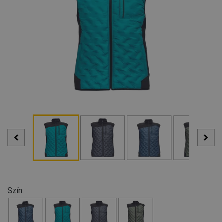
Szín: