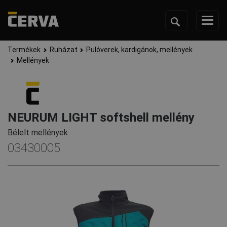
Termékek
Ruházat
Pulóverek, kardigánok, mellények
Mellények
NEURUM LIGHT softshell mellény
Bélelt mellények
03430005