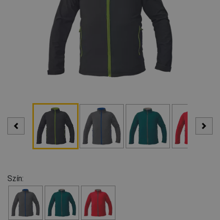
Szín: