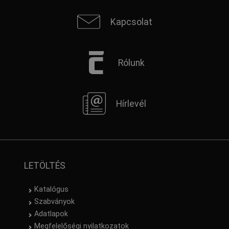
Kapcsolat
Rólunk
Hírlevél
LETÖLTÉS
Katalógus
Szabványok
Adatlapok
Megfelelőségi nyilatkozatok