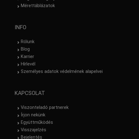
Mérettáblázatok
INFO
Rólunk
Blog
Karrier
Hírlevél
Személyes adatok védelmének alapelvei
KAPCSOLAT
Viszonteladó partnerek
Írjon nekünk
Együttműködés
Visszajelzés
Bejelentés