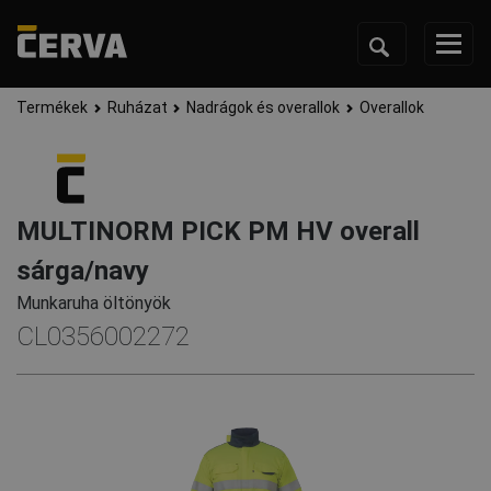
Termékek
Ruházat
Nadrágok és overallok
Overallok
MULTINORM PICK PM HV overall
sárga/navy
Munkaruha öltönyök
CL0356002272