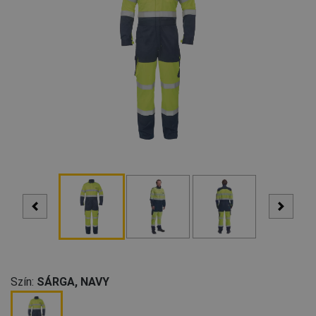
Szín:
SÁRGA, NAVY