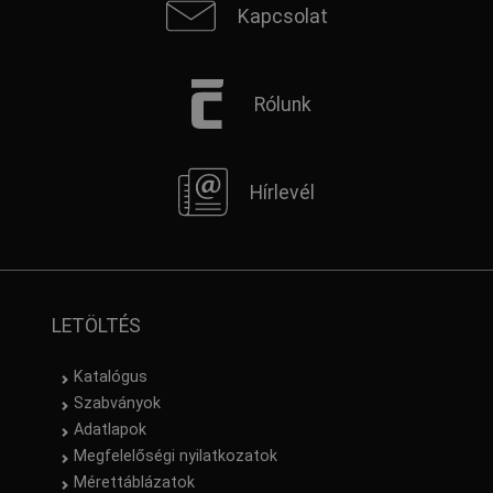
Kapcsolat
Rólunk
Hírlevél
LETÖLTÉS
Katalógus
Szabványok
Adatlapok
Megfelelőségi nyilatkozatok
Mérettáblázatok