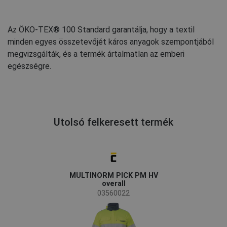
Az ÖKO-TEX® 100 Standard garantálja, hogy a textil
minden egyes összetevőjét káros anyagok szempontjából
megvizsgálták, és a termék ártalmatlan az emberi
egészségre.
Utolsó felkeresett termék
MULTINORM PICK PM HV
overall
03560022