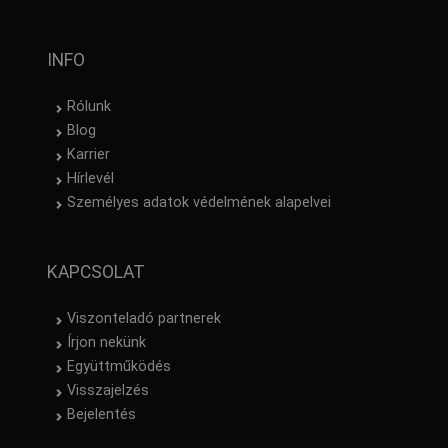
INFO
Rólunk
Blog
Karrier
Hírlevél
Személyes adatok védelmének alapelvei
KAPCSOLAT
Viszonteladó partnerek
Írjon nekünk
Együttműködés
Visszajelzés
Bejelentés