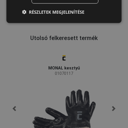
LATVIAN
RÉSZLETEK MEGJELENÍTÉSE
SPANISH
FRENCH
Utolsó felkeresett termék
MONAL kesztyű
01070117