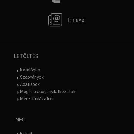
Hírlevél
LETÖLTÉS
Katalógus
Szabványok
Adatlapok
Megfelelőségi nyilatkozatok
Mérettáblázatok
INFO
Rólunk