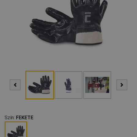
Szín:
FEKETE