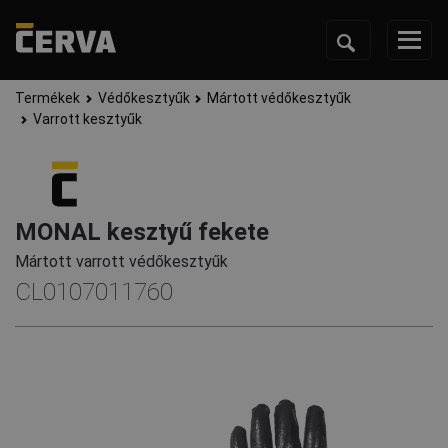
Termékek
Védőkesztyűk
Mártott védőkesztyűk
Varrott kesztyűk
MONAL kesztyű fekete
Mártott varrott védőkesztyűk
CL0107011760