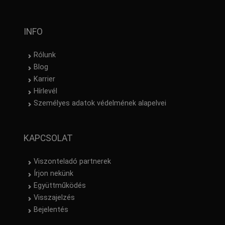
INFO
Rólunk
Blog
Karrier
Hírlevél
Személyes adatok védelmének alapelvei
KAPCSOLAT
Viszonteladó partnerek
Írjon nekünk
Együttműködés
Visszajelzés
Bejelentés