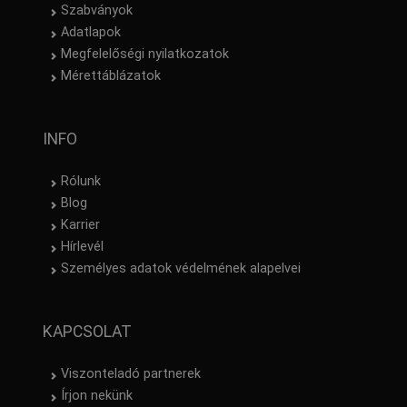
Szabványok
Adatlapok
Megfelelőségi nyilatkozatok
Mérettáblázatok
INFO
Rólunk
Blog
Karrier
Hírlevél
Személyes adatok védelmének alapelvei
KAPCSOLAT
Viszonteladó partnerek
Írjon nekünk