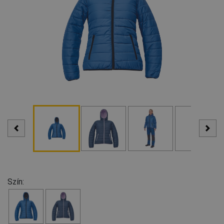
Szín: