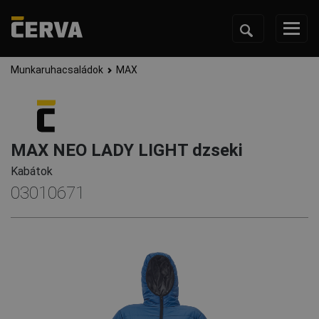
Munkaruhacsaládok
MAX
MAX NEO LADY LIGHT dzseki
Kabátok
03010671