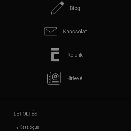
Blog
Kapcsolat
Rólunk
Hírlevél
LETÖLTÉS
Katalógus