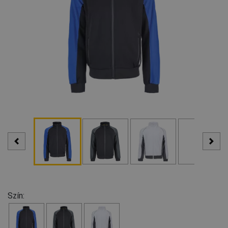
Szín: