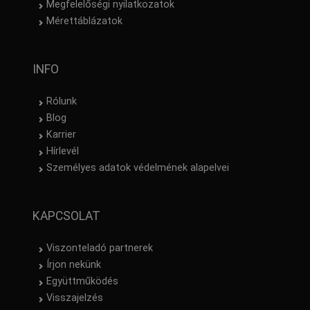
Megfelelőségi nyilatkozatok
Mérettáblázatok
INFO
Rólunk
Blog
Karrier
Hírlevél
Személyes adatok védelmének alapelvei
KAPCSOLAT
Viszonteladó partnerek
Írjon nekünk
Együttműködés
Visszajelzés