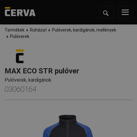
Termékek
Ruházat
Pulóverek, kardigánok, mellények
Pulóverek
MAX ECO STR pulóver
Pulóverek, kardigánok
03060164