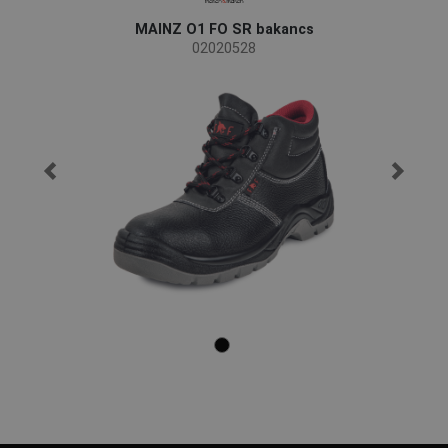
MAINZ O1 FO SR bakancs
02020528