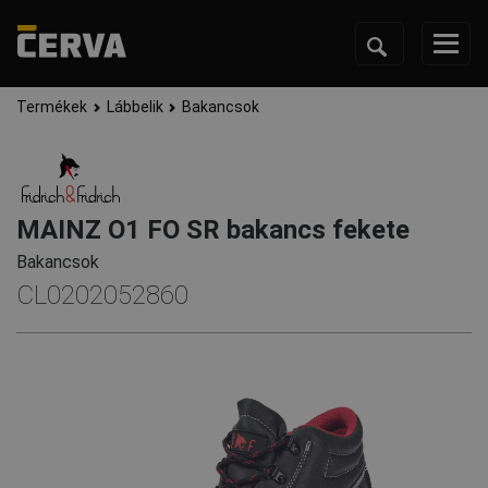
Termékek
Lábbelik
Bakancsok
MAINZ O1 FO SR bakancs fekete
Bakancsok
CL0202052860