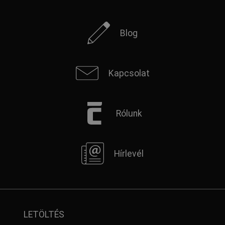
Blog
Kapcsolat
Rólunk
Hírlevél
LETÖLTÉS