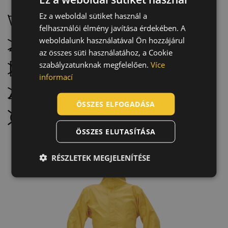
Ez a weboldal sütiket használ a
ENGLISH
Mossa kézzel, maximálisan 30 °C-on
felhasználói élmény javítása érdekében. A
CZECH
weboldalunk használatával Ön hozzájárul
Ne fehérítse
HUNGARIAN
az összes süti használatához, a Cookie
szabályzatunknak megfelelően.
Více
SLOVAK
Szárítógéppel nem szárítható
informací
ROMANIAN
Ne vasalja
POLISH
ÖSSZES ELFOGADÁSA
Nem vegytisztítható
GERMAN
ÖSSZES ELUTASÍTÁSA
DUTCH
LATVIAN
RÉSZLETEK MEGJELENÍTÉSE
SPANISH
FRENCH