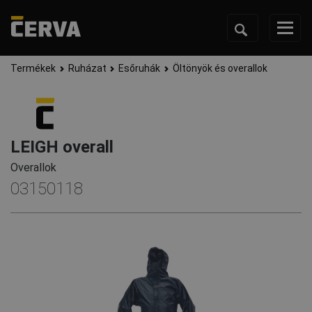
Termékek
Ruházat
Esőruhák
Öltönyök és overallok
LEIGH overall
Overallok
03150118