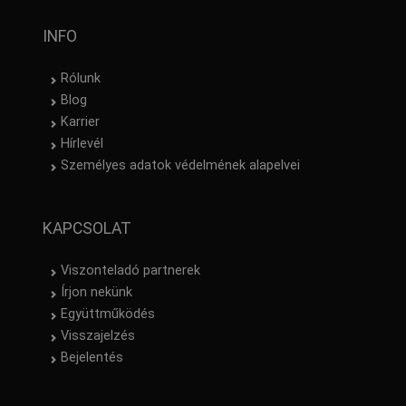
INFO
Rólunk
Blog
Karrier
Hírlevél
Személyes adatok védelmének alapelvei
KAPCSOLAT
Viszonteladó partnerek
Írjon nekünk
Együttműködés
Visszajelzés
Bejelentés