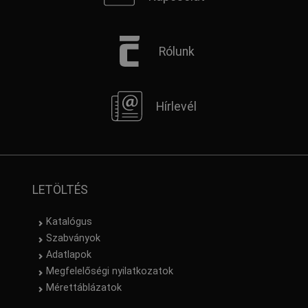
Rólunk
Hírlevél
LETÖLTÉS
Katalógus
Szabványok
Adatlapok
Megfelelőségi nyilatkozatok
Mérettáblázatok