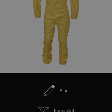
Blog
Kapcsolat