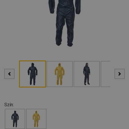
Szín: