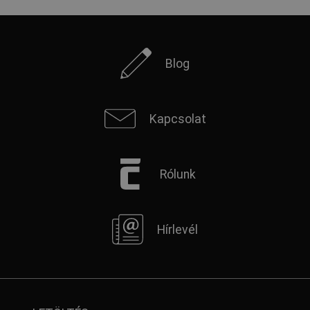
Blog
Kapcsolat
Rólunk
Hírlevél