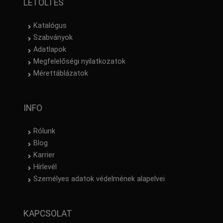
LETÖLTÉS
Katalógus
Szabványok
Adatlapok
Megfelelőségi nyilatkozatok
Mérettáblázatok
INFO
Rólunk
Blog
Karrier
Hírlevél
Személyes adatok védelmének alapelvei
KAPCSOLAT