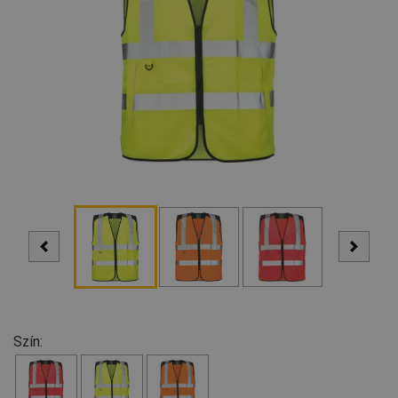
Szín: