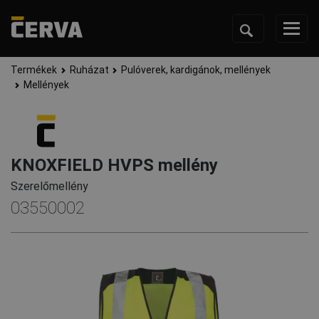
Termékek
Ruházat
Pulóverek, kardigánok, mellények
Mellények
KNOXFIELD HVPS mellény
Szerelőmellény
03550002