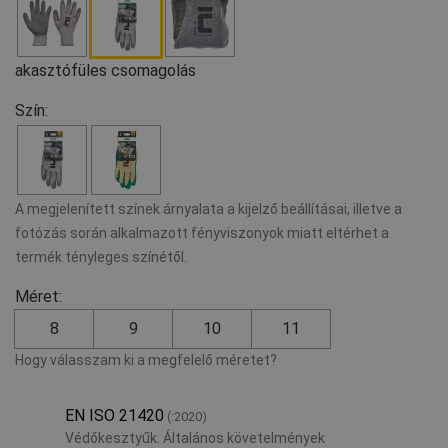
akasztófüles csomagolás
Szín:
A megjelenített színek árnyalata a kijelző beállításai, illetve a
fotózás során alkalmazott fényviszonyok miatt eltérhet a
termék tényleges színétől.
Méret:
8
9
10
11
Hogy válasszam ki a megfelelő méretet?
EN ISO 21420
(:2020)
Védőkesztyűk. Általános követelmények