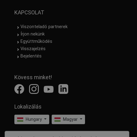
KAPCSOLAT
Viszonteladó partnerek
Írjon nekünk
Együttműködés
Visszajelzés
Bejelentés
Kövess minket!
Lokalizálás
Hungary
Magyar