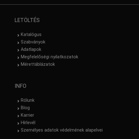
LETÖLTÉS
Katalógus
Szabványok
Adatlapok
Megfelelőségi nyilatkozatok
Mérettáblázatok
INFO
Rólunk
Blog
Karrier
Hírlevél
Személyes adatok védelmének alapelvei