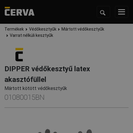
Termékek
Védőkesztyűk
Mártott védőkesztyűk
Varrat nélküli kesztyűk
DIPPER védőkesztyű latex
akasztófüllel
Mártott kötött védőkesztyűk
01080015BN