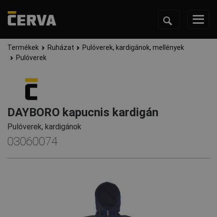
Termékek
Ruházat
Pulóverek, kardigánok, mellények
Pulóverek
DAYBORO kapucnis kardigán
Pulóverek, kardigánok
03060074