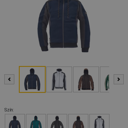
Szín: