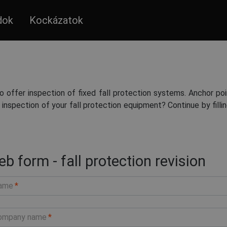
dok
Kockázatok
so offer inspection of fixed fall protection systems. Anchor po
 inspection of your fall protection equipment? Continue by fill
b form - fall protection revision
ame
ompany name