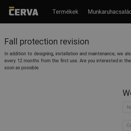
Termékek
Munkaruhacsalá
Fall protection revision
In addition to designing, installation and maintenance, we al
every 12 months from the first use. Are you interested in the
soon as possible.
We
N
C