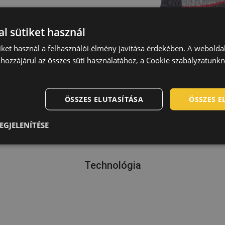
l sütiket használ
iket használ a felhasználói élmény javítása érdekében. A webolda
hozzájárul az összes süti használatához, a Cookie szabályzatunk
ÖSSZES ELUTASÍTÁSA
ÖSSZES 
EGJELENÍTÉSE
Technológia