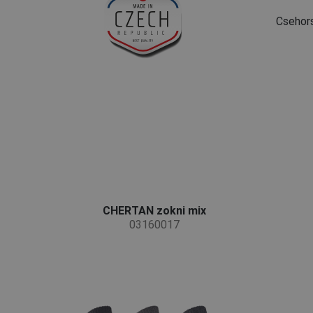
Csehor
CHERTAN zokni mix
03160017