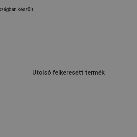
szágban készült
Utolsó felkeresett termék