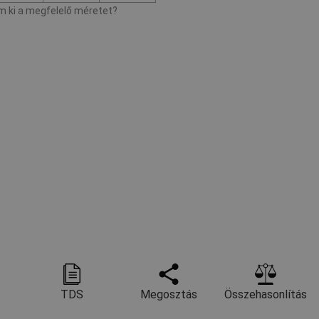
 ki a megfelelő méretet?
TDS
Megosztás
Összehasonlítás