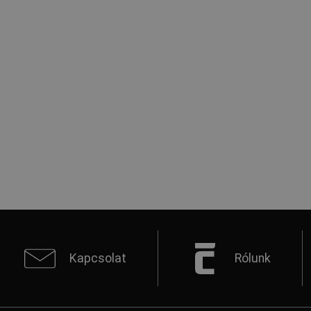
Kapcsolat
Rólunk