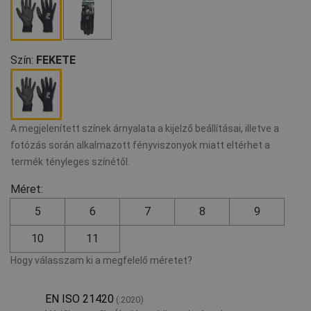
Szín:
FEKETE
A megjelenített színek árnyalata a kijelző beállításai, illetve a
fotózás során alkalmazott fényviszonyok miatt eltérhet a
termék tényleges színétől.
Méret:
5
6
7
8
9
10
11
Hogy válasszam ki a megfelelő méretet?
EN ISO 21420
(:2020)