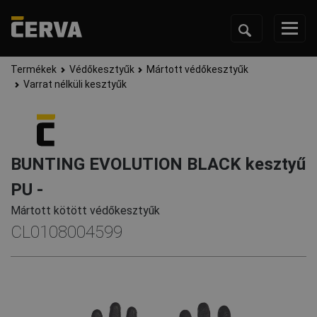
Termékek
Védőkesztyűk
Mártott védőkesztyűk
Varrat nélküli kesztyűk
BUNTING EVOLUTION BLACK kesztyű
PU -
Mártott kötött védőkesztyűk
CL0108004599