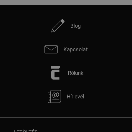
Blog
Kapcsolat
Rólunk
Hírlevél