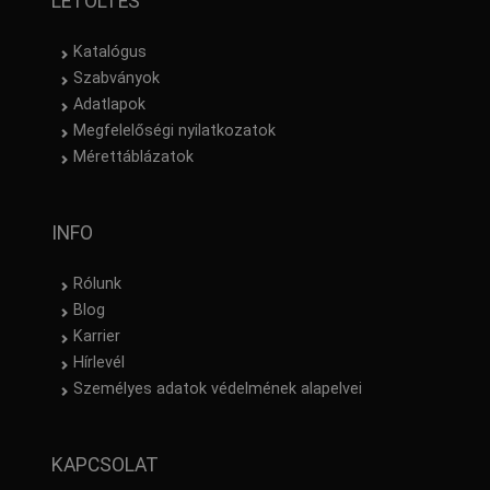
LETÖLTÉS
Katalógus
Szabványok
Adatlapok
Megfelelőségi nyilatkozatok
Mérettáblázatok
INFO
Rólunk
Blog
Karrier
Hírlevél
Személyes adatok védelmének alapelvei
KAPCSOLAT