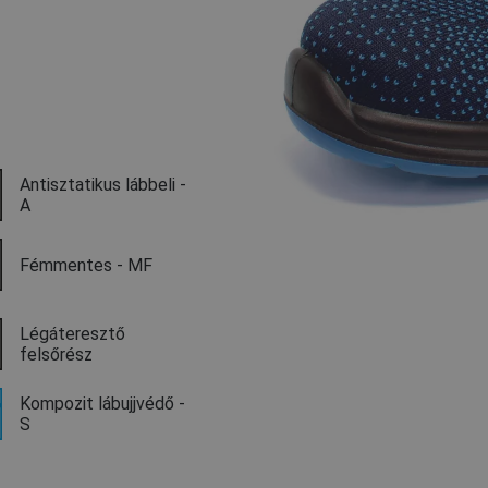
Antisztatikus lábbeli -
A
Fémmentes - MF
Légáteresztő
felsőrész
Kompozit lábujjvédő -
S