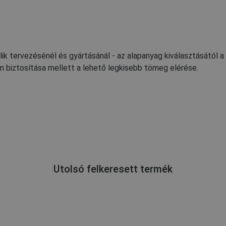
lik tervezésénél és gyártásánál - az alapanyag kiválasztásától 
 biztosítása mellett a lehető legkisebb tömeg elérése.
Utolsó felkeresett termék