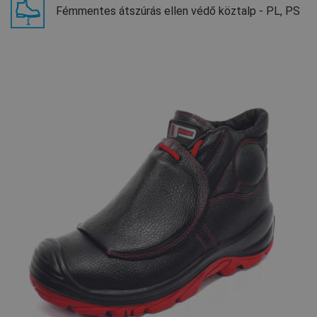
Fémmentes átszúrás ellen védő köztalp - PL, PS