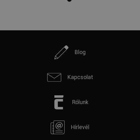
Blog
Kapcsolat
Rólunk
Hírlevél