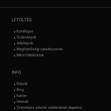
LETÖLTÉS
Katalógus
Szabványok
Adatlapok
Megfelelőségi nyilatkozatok
Mérettáblázatok
INFO
Rólunk
Blog
Karrier
Hírlevél
Személyes adatok védelmének alapelvei