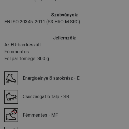
Szabványok:
EN ISO 20345
:2011
(S3 HRO M SRC)
Jellemzők:
Az EU-ban készült
Fémmentes
Fél pár tömege: 800 g
Energiaelnyelő sarokrész - E
Csúszásgátló talp - SR
Fémmentes - MF