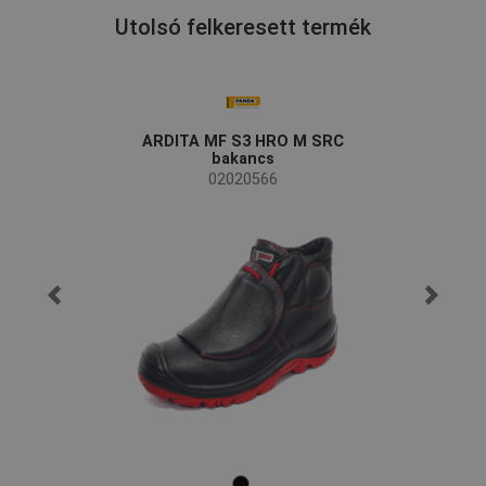
Utolsó felkeresett termék
ARDITA MF S3 HRO M SRC
bakancs
02020566