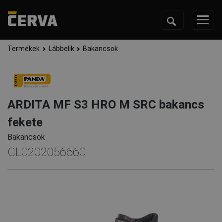
Termékek
Lábbelik
Bakancsok
ARDITA MF S3 HRO M SRC bakancs
fekete
Bakancsok
CL0202056660