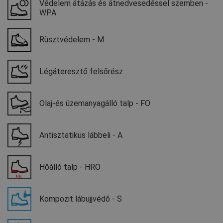
Védelem átázás és átnedvesedéssel szemben -
WPA
Rüsztvédelem - M
Légáteresztő felsőrész
Olaj-és üzemanyagálló talp - FO
Antisztatikus lábbeli - A
Hőálló talp - HRO
Kompozit lábujjvédő - S