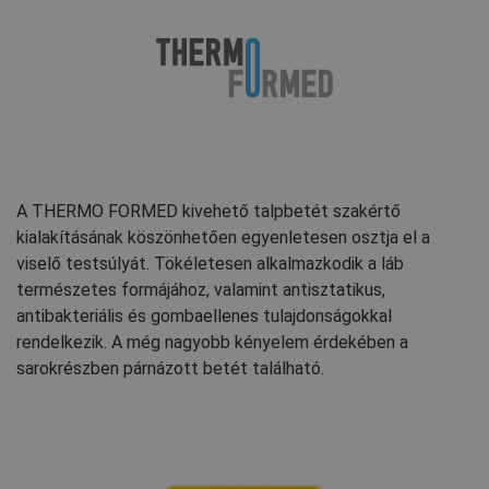
A THERMO FORMED kivehető talpbetét szakértő
kialakításának köszönhetően egyenletesen osztja el a
viselő testsúlyát. Tökéletesen alkalmazkodik a láb
természetes formájához, valamint antisztatikus,
antibakteriális és gombaellenes tulajdonságokkal
rendelkezik. A még nagyobb kényelem érdekében a
sarokrészben párnázott betét található.