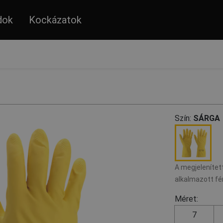
dok
Kockázatok
Szín:
SÁRGA
A megjelenített
alkalmazott fé
Méret:
7