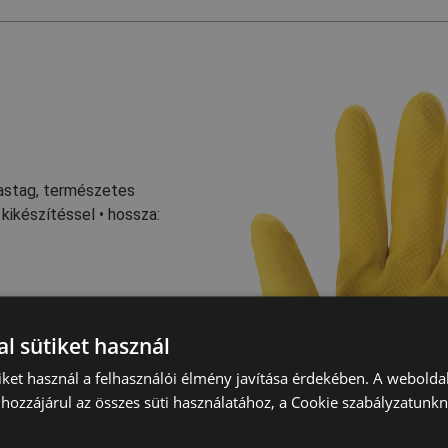
vastag, természetes
 kikészítéssel • hossza:
l sütiket használ
iket használ a felhasználói élmény javítása érdekében. A webolda
hozzájárul az összes süti használatához, a Cookie szabályzatunk