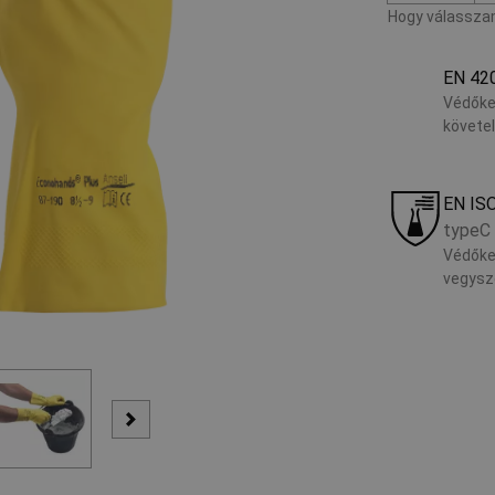
Hogy válasszam
EN 42
Védőke
követe
EN IS
typeC
Védőke
vegysze