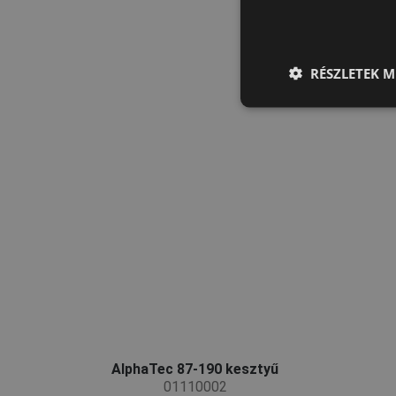
RÉSZLETEK M
AlphaTec 87-190 kesztyű
01110002