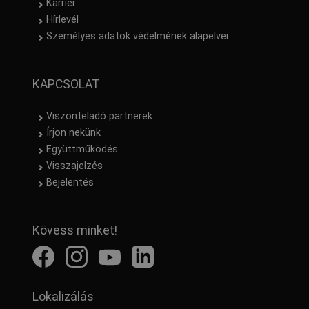
Karrier
Hírlevél
Személyes adatok védelmének alapelvei
KAPCSOLAT
Viszonteladó partnerek
Írjon nekünk
Együttműködés
Visszajelzés
Bejelentés
Kövess minket!
Lokalizálás