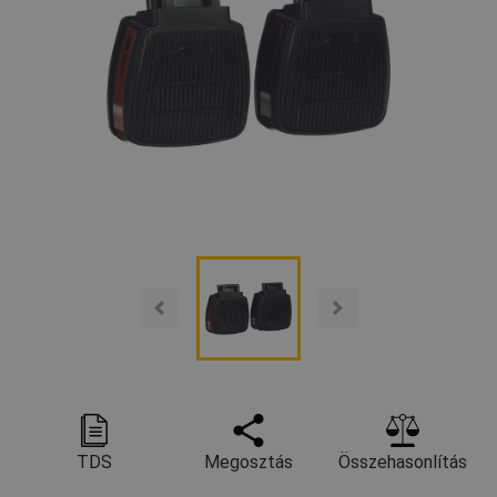
TDS
Megosztás
Összehasonlítás