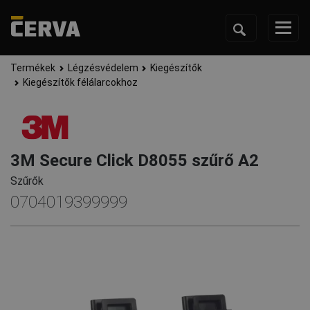
Termékek
Légzésvédelem
Kiegészítők
Kiegészítők félálarcokhoz
3M Secure Click D8055 szűrő A2
Szűrők
0704019399999