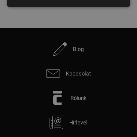
SPANISH
FRENCH
Blog
Kapcsolat
Rólunk
Hírlevél