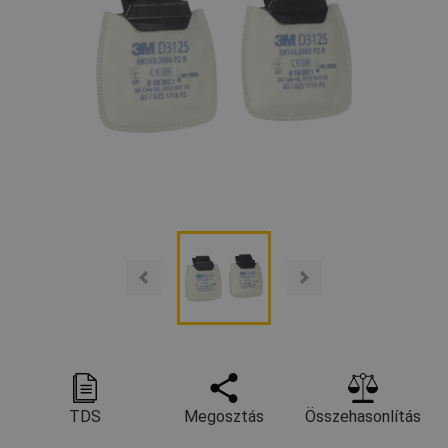
TDS
Megosztás
Összehasonlítás