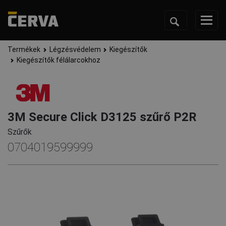
Termékek
Légzésvédelem
Kiegészítők
Kiegészítők félálarcokhoz
3M Secure Click D3125 szűrő P2R
Szűrők
0704019599999