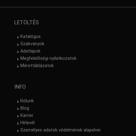
LETÖLTÉS
Katalógus
Szabványok
Adatlapok
Megfelelőségi nyilatkozatok
Mérettáblázatok
INFO
Rólunk
Blog
Karrier
Hírlevél
Személyes adatok védelmének alapelvei