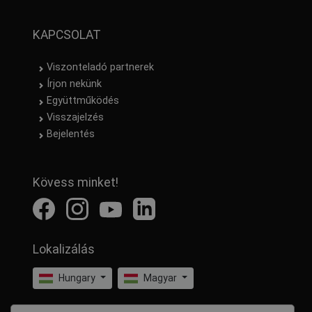
KAPCSOLAT
Viszonteladó partnerek
Írjon nekünk
Együttműködés
Visszajelzés
Bejelentés
Kövess minket!
Lokalizálás
Hungary
Magyar