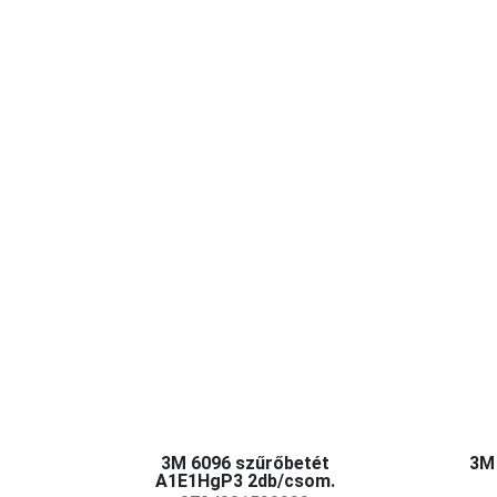
3M 6096 szűrőbetét
3M
A1E1HgP3 2db/csom.