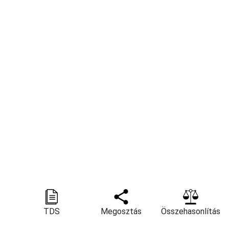
TDS
Megosztás
Összehasonlítás