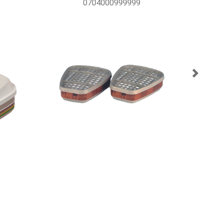
0704000999999