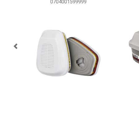
0704001599999