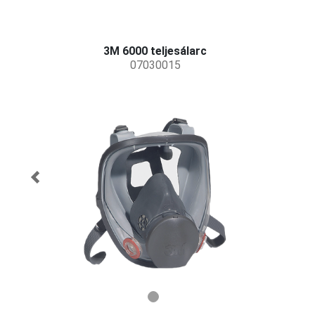
3M 6000 teljesálarc
07030015