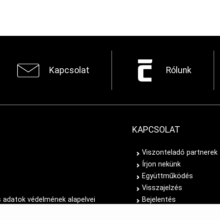
Kapcsolat
Rólunk
KAPCSOLAT
Viszonteladó partnerek
Írjon nekünk
Együttműködés
Visszajelzés
 adatok védelmének alapelvei
Bejelentés